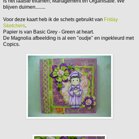
is het laatste examen; Management en Organisatie. We
blijven duimen........
Voor deze kaart heb ik de schets gebruikt van
Friday
Sketchers
.
Papier is van Basic Grey - Green at heart.
De Magnolia afbeelding is al een "oudje" en ingekleurd met
Copics.