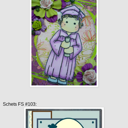
Schets FS #103: