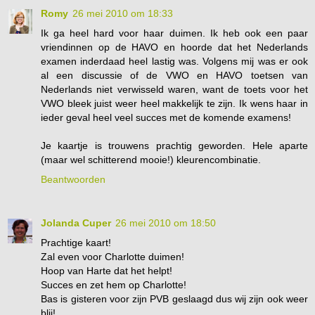
Romy
26 mei 2010 om 18:33
Ik ga heel hard voor haar duimen. Ik heb ook een paar
vriendinnen op de HAVO en hoorde dat het Nederlands
examen inderdaad heel lastig was. Volgens mij was er ook
al een discussie of de VWO en HAVO toetsen van
Nederlands niet verwisseld waren, want de toets voor het
VWO bleek juist weer heel makkelijk te zijn. Ik wens haar in
ieder geval heel veel succes met de komende examens!
Je kaartje is trouwens prachtig geworden. Hele aparte
(maar wel schitterend mooie!) kleurencombinatie.
Beantwoorden
Jolanda Cuper
26 mei 2010 om 18:50
Prachtige kaart!
Zal even voor Charlotte duimen!
Hoop van Harte dat het helpt!
Succes en zet hem op Charlotte!
Bas is gisteren voor zijn PVB geslaagd dus wij zijn ook weer
blij!