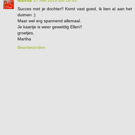
Martha
27 mei 2010 om 18:53
Succes met je dochter!! Komt vast goed, ik ben al aan het
duimen :)
Maar wel erg spannend allemaal.
Je kaartje is weer geweldig Ellen!!
groetjes,
Martha
Beantwoorden