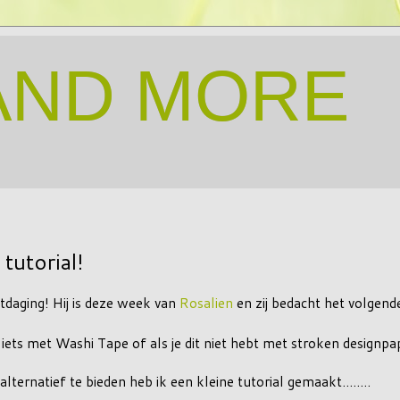
AND MORE
tutorial!
tdaging! Hij is deze week van
Rosalien
en zij bedacht het volgend
iets met Washi Tape of als je dit niet hebt met stroken designpap
ternatief te bieden heb ik een kleine tutorial gemaakt........