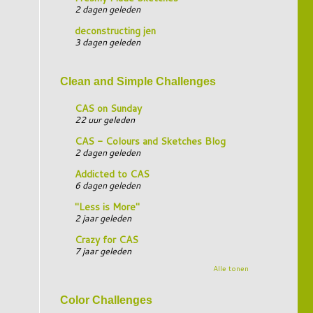
2 dagen geleden
deconstructing jen
3 dagen geleden
Clean and Simple Challenges
CAS on Sunday
22 uur geleden
CAS - Colours and Sketches Blog
2 dagen geleden
Addicted to CAS
6 dagen geleden
"Less is More"
2 jaar geleden
Crazy for CAS
7 jaar geleden
Alle tonen
Color Challenges