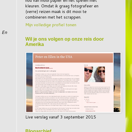
hou van mooi papier en het spelen met
kleuren. Omdat ik graag fotografeer en
(verre) reizen maak is dit mooi te
combineren met het scrappen.
Mijn volledige profiel tonen
. En
Wil je ons volgen op onze reis door
Amerika
Live verslag vanaf 3 september 2015
Blogarchief