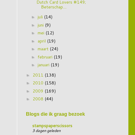
Dutch Card Lovers #149;
Beterschap....
juli
(14)
►
juni
(9)
►
mei
(12)
►
april
(19)
►
maart
(24)
►
februari
(19)
►
januari
(19)
►
2011
(138)
►
2010
(158)
►
2009
(169)
►
2008
(44)
►
Blogs die ik graag bezoek
stampspaperscissors
3 dagen geleden