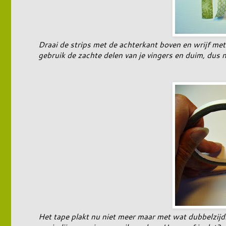
Draai de strips met de achterkant boven en wrijf met 
gebruik de zachte delen van je vingers en duim, dus n
Het tape plakt nu niet meer maar met wat dubbelzijdi