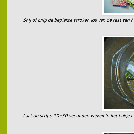
Snij of knip de beplakte stroken los van de rest van h
Laat de strips 20-30 seconden weken in het bakje m