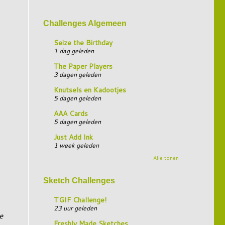
Challenges Algemeen
Seize the Birthday
1 dag geleden
The Paper Players
3 dagen geleden
Knutsels en Kadootjes
5 dagen geleden
AAA Cards
5 dagen geleden
Just Add Ink
1 week geleden
Alle tonen
Sketch Challenges
TGIF Challenge!
23 uur geleden
e
Freshly Made Sketches