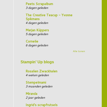
Peets Scrapalbum
3 dagen geleden
The Creative Teacup - Yvonne
Spikmans
4 dagen geleden
Marjan Küppers
5 dagen geleden
Cornelie
6 dagen geleden
Alle tonen
Stampin' Up blogs
Rosalien Zwackhalen
4 weken geleden
Stempelmami
3 maanden geleden
Miranda
2 jaar geleden
Ingrid's scrapfrutsels