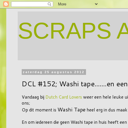
SCRAPS 
zaterdag 25 augustus 2012
DCL #152; Washi tape.......en een 
Vandaag bij
Dutch Card Lovers
weer een hele leuke ui
ons;
Washi Tape
Op dit moment is
heel erg in dus maak 
En om iedereen die geen Washi tape in huis heeft een al