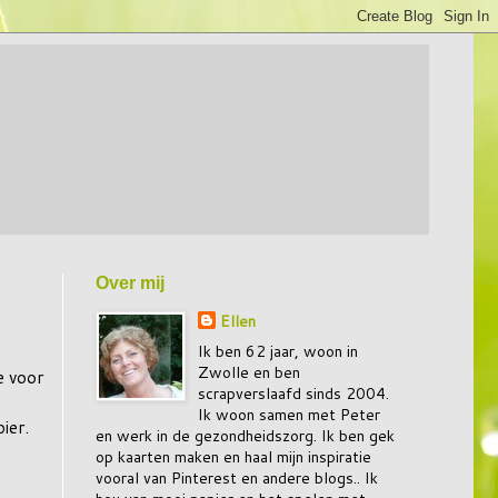
Over mij
Ellen
Ik ben 62 jaar, woon in
Zwolle en ben
e voor
scrapverslaafd sinds 2004.
Ik woon samen met Peter
ier.
en werk in de gezondheidszorg. Ik ben gek
op kaarten maken en haal mijn inspiratie
vooral van Pinterest en andere blogs.. Ik